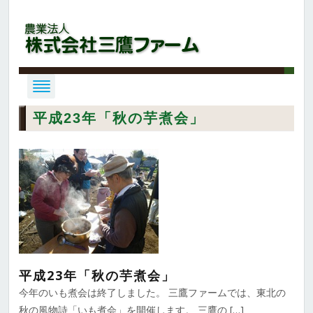
平成23年「秋の芋煮会」
平成23年「秋の芋煮会」
今年のいも煮会は終了しました。 三鷹ファームでは、東北の
秋の風物詩「いも煮会」を開催します。 三鷹の […]