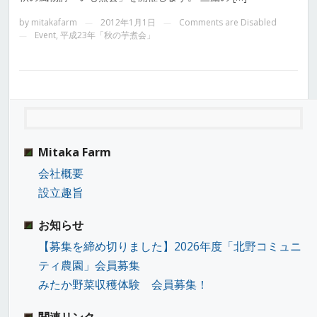
by
mitakafarm
2012年1月1日
Comments are Disabled
—
—
Event
,
平成23年「秋の芋煮会」
—
Mitaka Farm
会社概要
設立趣旨
お知らせ
【募集を締め切りました】2026年度「北野コミュニ
ティ農園」会員募集
みたか野菜収穫体験 会員募集！